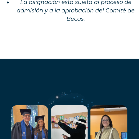
La asignación está sujeta al proceso de
admisión y a la aprobación del Comité de
Beca
s.